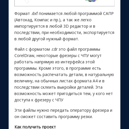
Формат .dxf понимается любой программой САПР
(Автокад, Компас и пр.), а так же легко
импортируется в любой 3D редактор и в
последствии, при необходимости, экспортируется
в любой другой нужный формат.
Файл с форматом .cdr это файл программы
CorelDraw, некоторые фрезеры с ЧПУ могут
работать напрямую из интерфейса этой
программы. Кроме этого, в программе есть
возможность распечатать детали, в натуральную
величину, на обычных листах формата А4 и в
последствии склеить выкройки деталей. Эта
возможность может пригодиться тем, у кого нет
доступа к фрезеру с ЧПУ
Эти файлы нужно передать оператору фрезера и
он сможет составить программу резки.
Как получить проект