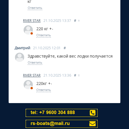
кг
Ответить
RIVER STAR
21.10.2025
13:37
#
↑
220 кг +-
Ответить
Дмитрий
21.10.2025
12:01
#
Здравствуйте, какой вес лодки получается
Ответить
RIVER STAR
21.10.2025
13:36
#
↑
220кг +-
Ответить