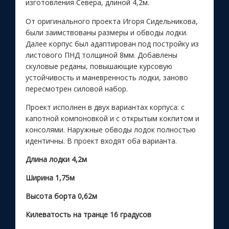
изготовления Севера, длиной 4,2м.
От оригинального проекта Игоря Сидельникова,
были заимствованы размеры и обводы лодки.
Далее корпус был адаптирован под постройку из
листового ПНД толщиной 8мм. Добавлены
скуловые реданы, повышающие курсовую
устойчивость и маневренность лодки, заново
пересмотрен силовой набор.
Проект исполнен в двух вариантах корпуса: с
капотной компоновкой и с открытым кокпитом и
консолями. Наружные обводы лодок полностью
идентичны. В проект входят оба варианта.
Длина лодки
4,2м
Ширина
1,75м
Высота борта
0,62м
Килеватость на транце
16 градусов