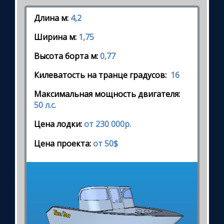
Длина м:
4,2
Ширина м:
1,75
Высота борта м:
0,77
Килеватость на транце градусов:
16
Максимальная мощность двигателя:
50 л.с.
Цена лодки:
от 230 000р.
Цена проекта:
от 50$