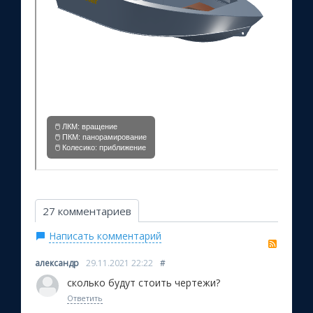
27 комментариев
Написать комментарий
RSS
александр
29.11.2021
22:22
#
сколько будут стоить чертежи?
Ответить