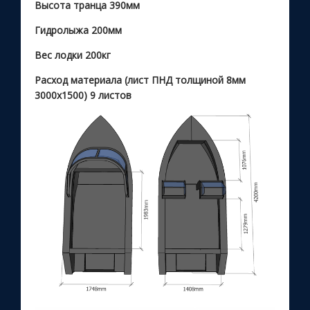
Высота транца 390мм
Гидролыжа 200мм
Вес лодки 200кг
Расход материала (лист ПНД толщиной 8мм
3000х1500) 9 листов