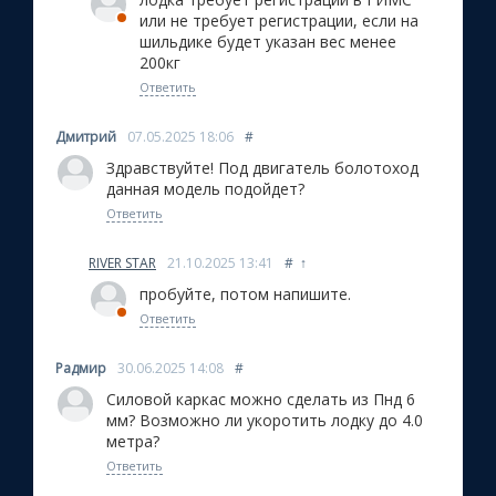
или не требует регистрации, если на
шильдике будет указан вес менее
200кг
Ответить
Дмитрий
07.05.2025
18:06
#
Здравствуйте! Под двигатель болотоход
данная модель подойдет?
Ответить
RIVER STAR
21.10.2025
13:41
#
↑
пробуйте, потом напишите.
Ответить
Радмир
30.06.2025
14:08
#
Силовой каркас можно сделать из Пнд 6
мм? Возможно ли укоротить лодку до 4.0
метра?
Ответить