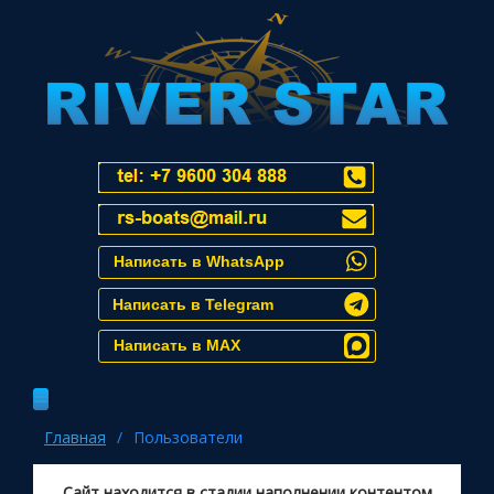
Написать в WhatsApp
Написать в Telegram
Написать в MAX
Главная
/
Пользователи
Сайт находится в стадии наполнении контентом